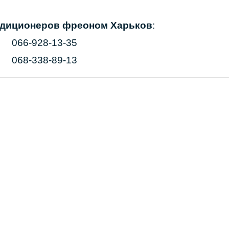
ндиционеров фреоном Харьков
:
066-928-13-35
068-338-89-13