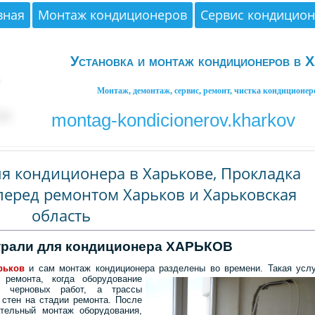
вная
Монтаж кондиционеров
Сервис кондицио
Установка и монтаж кондиционеров в Х
Монтаж, демонтаж, сервис, ремонт, чистка кондиционер
montag-kondicionerov.kharkov
ля кондиционера в Харькове, Прокладка
перед ремонтом Харьков и Харьковская
область
трали для кондиционера ХАРЬКОВ
рьков
и сам монтаж кондиционера разделены во времени. Такая услу
 ремонта,
когда оборудование
х черновых работ, а трассы
стен на стадии ремонта. После
тельный монтаж оборудования,