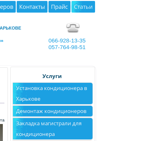
неров
Контакты
Прайс
Статьи
арькове
066-928-13-35
ов
057-764-98-51
Услуги
Установка кондиционера в
Харькове
Демонтаж кондиционеров
га
Закладка магистрали для
кондиционера