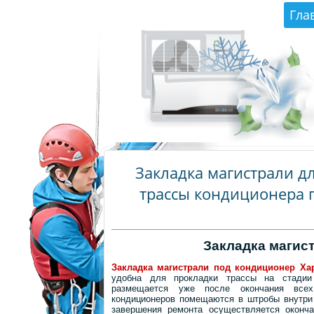
Гла
Закладка магистрали д
трассы кондиционера 
Закладка магис
Закладка магистрали под кондиционер Ха
удобна для прокладки трассы на стадии
размещается уже после окончания все
кондиционеров помещаются в штробы внутри 
завершения ремонта осуществляется оконча