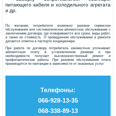
питающего кабеля и холодильного агрегата
и др.
По желанию потребителя возможно разовое сервисное
обслуживание или систематическое абонентское обслуживание с
заключением договора, где оговариваются все сроки, виды работ,
а также их стоимость. О проведенном обслуживании и ремонте
делается отметка в паспорте кондиционера.
При работе по договору потребитель ежемесячно уплачивает
абонентскую плату в установленном размере и при
необходимости получает высококачественный ремонт и
профилактические работы. При разовом обслуживании плата
производится по квитанции в зависимости от оказанных услуг.
Телефоны:
066-928-13-35
068-338-89-13