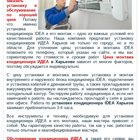
заказать
установку и
обслуживание
по хорошей
цене
. Потому
что именно
установка
кондиционера IDEA и его монтаж – одно из важных условий его
качественной работы. Наша компания предлагает установку
кондиционеров ИДЕА Харьков не только по городу, но и по
области. Для уточнения цены установки и монтажа IDEA
позвоните по телефону, который указан на сайте, и мы вас
сориентируем по стоимости и срокам работ.
Цена монтажа
кондиционера ИДЕА
в Харькове
зависит от многих факторов,
поэтому обсуждается индивидуально.
С цену установки и монтажа включен установка и монтаж
внутреннего и наружного блока кондиционера IDEA, подключение
и установка кабелей и дренажной трубы, а также прокладываем и
вакуумируем фреоновую магистраль и закачиваем хладагент в
холодильный контур. Тестируем работу кондиционера и, если нет
замечаний к работе, вы наслаждаетесь прохладой у себя в доме
или офисе. Работа по
установке кондиционера IDEA Харьков
занимает приблизительно 3-4 часа.
Все инструменты и технику, необходимую для установки
кондиционера ИДЕА и его монтажа, наши мастера привозят с
собой. Мы гарантируем качество работы, так как у нас работают
только опытные и квалифицированные мастера.
Обслуживание кондиционера ИДЕА
, а также его сервис вы