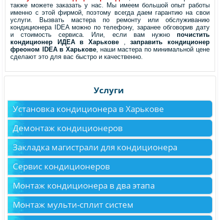
также можете заказать у нас. Мы имеем большой опыт работы
именно с этой фирмой, поэтому всегда даем гарантию на свои
услуги. Вызвать мастера по ремонту или обслуживанию
кондиционера IDEA можно по телефону, заранее обговорив дату
и стоимость сервиса. Или, если вам нужно
почистить
кондиционер ИДЕА в Харькове
,
заправить кондиционер
фреоном IDEA в Харькове
, наши мастера по минимальной цене
сделают это для вас быстро и качественно.
Услуги
Установка кондиционера в Харькове
Демонтаж кондиционеров
Закладка магистрали для кондиционера
Сервис кондиционеров
Монтаж кондиционера в два этапа
Монтаж мульти-сплит систем