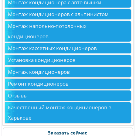
Монтаж кондиционера с авто вышки
Монтаж кондиционеров с альпинистом
Монтаж напольно-потолочных
кондиционеров
Монтаж кассетных кондиционеров
Установка кондиционеров
Монтаж кондиционеров
Ремонт кондиционеров
Отзывы
Качественный монтаж кондиционеров в
Харькове
Заказать сейчас