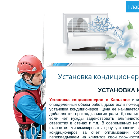
Гла
Установка кондиционеро
УСТАНОВКА 
Установка кондиционеров в Харькове
или 
определенный объем работ, даже если
помеще
установка кондиционеров, цена ее начинает
добавляется прокладка магистрали. Дополни
если нет нужды задействовать альпинисто
отверстия в стенах и т.п. В современных н
старается минимизировать цену установки, 
кондиционеров за счет оптимизации с
перекладываем на клиентов свои сложности