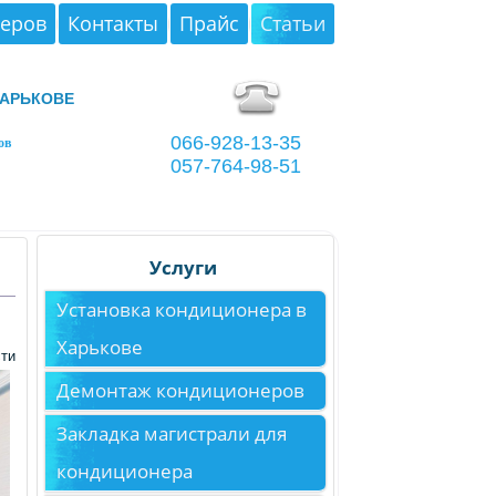
неров
Контакты
Прайс
Статьи
арькове
066-928-13-35
ов
057-764-98-51
Услуги
Установка кондиционера в
Харькове
ти
Демонтаж кондиционеров
Закладка магистрали для
кондиционера