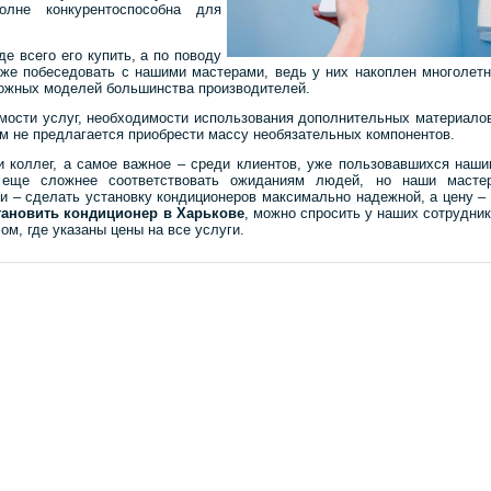
олне конкурентоспособна для
е всего его купить, а по поводу
кже побеседовать с нашими мастерами, ведь у них накоплен многолет
можных моделей большинства производителей.
имости услуг, необходимости использования дополнительных материало
ам не предлагается приобрести массу необязательных компонентов.
и коллег, а самое важное – среди клиентов, уже пользовавшихся наш
а еще сложнее соответствовать ожиданиям людей, но наши мастер
и – сделать установку кондиционеров максимально надежной, а цену –
тановить кондиционер в Харькове
, можно спросить у наших сотрудни
ом, где указаны цены на все услуги.