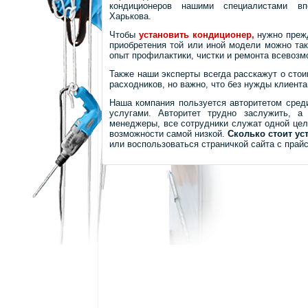
кондиционеров нашими специалистами вп
Харькова.
Чтобы
установить кондиционер,
нужно прежд
приобретения той или иной модели можно та
опыт профилактики, чистки и ремонта всевоз
Также наши эксперты всегда расскажут о сто
расходников, но важно, что без нужды клиент
Наша компания пользуется авторитетом сред
услугами. Авторитет трудно заслужить, 
менеджеры, все сотрудники служат одной цел
возможности самой низкой.
Сколько стоит ус
или воспользоваться страничкой сайта с прайс