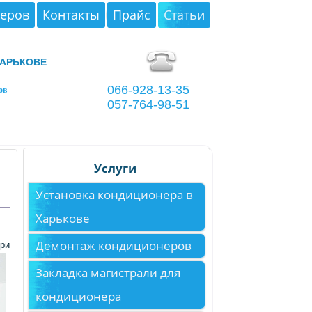
неров
Контакты
Прайс
Статьи
арькове
066-928-13-35
ов
057-764-98-51
Услуги
Установка кондиционера в
Харькове
Демонтаж кондиционеров
при
Закладка магистрали для
кондиционера