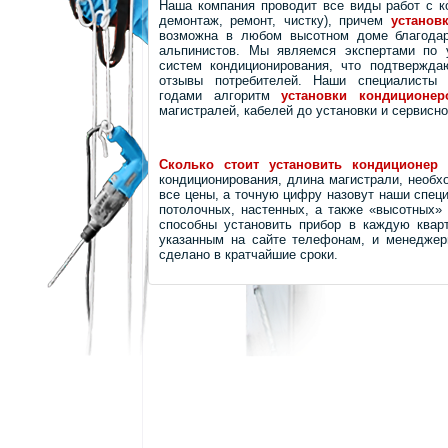
Наша компания проводит все виды работ с к
демонтаж, ремонт, чистку), причем
установ
возможна в любом высотном доме благодар
альпинистов. Мы являемся экспертами по у
систем кондиционирования, что подтвержда
отзывы потребителей. Наши специалисты 
годами алгоритм
установки кондиционер
магистралей, кабелей до установки и сервисн
Сколько стоит установить кондиционер
кондиционирования, длина магистрали, необхо
все цены, а точную цифру назовут наши спец
потолочных, настенных, а также «высотных» 
способны установить прибор в каждую квар
указанным на сайте телефонам, и менеджеры
сделано в кратчайшие сроки.