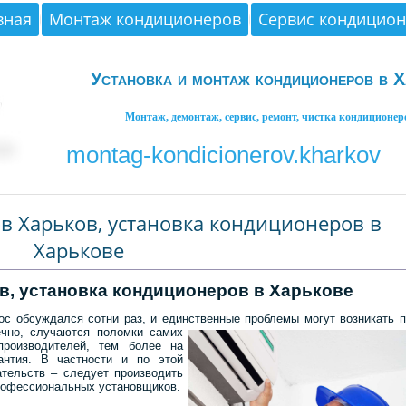
вная
Монтаж кондиционеров
Сервис кондицио
Установка и монтаж кондиционеров в Х
Монтаж, демонтаж, сервис, ремонт, чистка кондиционер
montag-kondicionerov.kharkov
 Харьков, установка кондиционеров в
Харькове
, установка кондиционеров в Харькове
ос обсуждался сотни раз, и единственные проблемы могут возникать 
чно, случаются поломки самих
производителей, тем более на
антия. В частности и по этой
ательств – следует производить
рофессиональных установщиков.