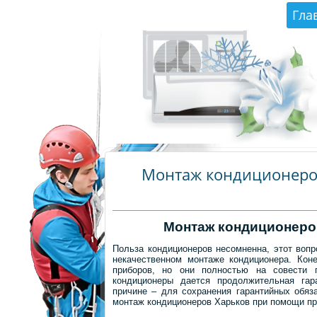
Гла
Монтаж кондиционеров
Монтаж кондиционеров
Польза кондиционеров несомненна, этот вопр
некачественном монтаже
кондиционера. Коне
приборов, но они полностью на совести 
кондиционеры дается продолжительная гар
причине – для сохранения гарантийных обяз
монтаж кондиционеров Харьков при помощи п