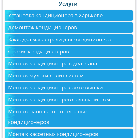
Услуги
Установка кондиционера в Харькове
Демонтаж кондиционеров
Закладка магистрали для кондиционера
Сервис кондиционеров
Монтаж кондиционера в два этапа
Монтаж мульти-сплит систем
Монтаж кондиционера с авто вышки
Монтаж кондиционеров с альпинистом
Монтаж напольно-потолочных
кондиционеров
Монтаж кассетных кондиционеров