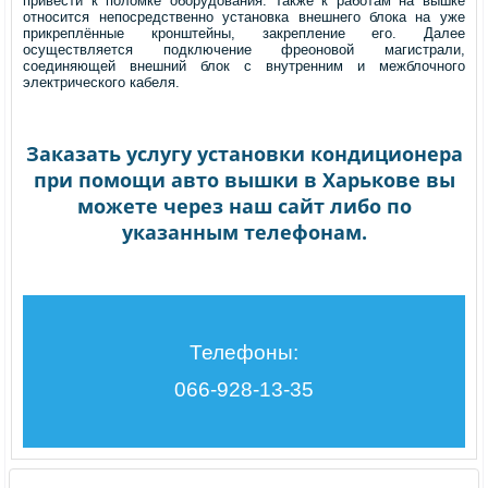
привести к поломке оборудования. Также к работам на вышке
относится непосредственно установка внешнего блока на уже
прикреплённые кронштейны, закрепление его. Далее
осуществляется подключение фреоновой магистрали,
соединяющей внешний блок с внутренним и межблочного
электрического кабеля.
Заказать услугу установки кондиционера
при помощи авто вышки в Харькове вы
можете через наш сайт либо по
указанным телефонам.
Телефоны:
066-928-13-35